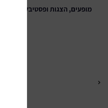
מופעים, הצגות ופסטיבלים