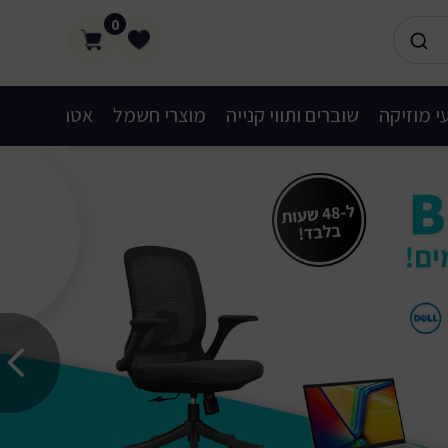
0
י מוזיקה
שוברים ותווי קנייה
מוצרי חשמל
אטרקציות