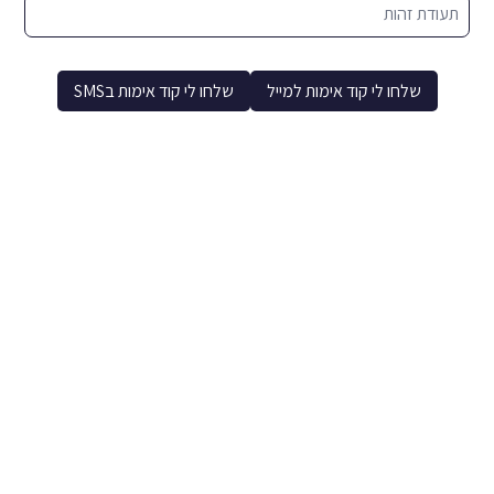
תעודת זהות
שלחו לי קוד אימות למייל
שלחו לי קוד אימות בSMS