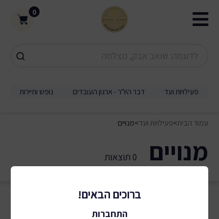
0
פעילויות ועד
דבר היו"ר - ארגון העובדים
נופש ותיירות
עמוד הבית
>
פעילויות ועד
>
מנויים
מנויים
0 תוצאות
ברוכים הבאים!
התחברות