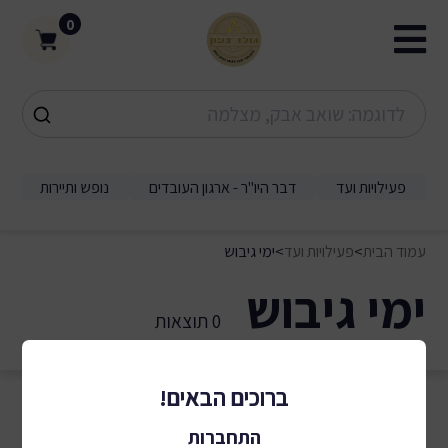
0
פעילויות ועד
דבר היו"ר - ארגון העובדים
נופש ותיירות
עמוד הבית
>
פעילויות ועד
>
ימי גיבוש
ימי גיבוש
0 תוצאות
ברוכים הבאים!
התחברות