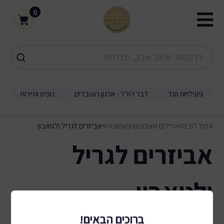
0
פעילויות ועד
דבר היו"ר - ארגון העובדים
נופש ותיירות
עמוד הבית
>
גרילים טאבונים ומעשנות
>
אביזרים לגריל ולטאבון
אביזרים לגריל
ולטאבון
0 תוצאות
ברוכים הבאים!