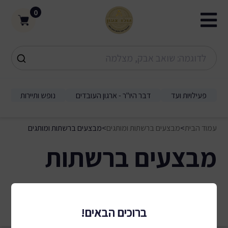
0
פעילויות ועד
דבר היו"ר - ארגון העובדים
נופש ותיירות
עמוד הבית
>
מבצעים ברשתות ומותגים
>
מבצעים ברשתות ומותגים
מבצעים ברשתות
ומותגים
0 תוצאות
ברוכים הבאים!