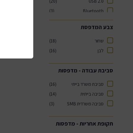
(20)
USB 2.0
(3)
Bluetooth
צבע המדפסת
שחור
(18)
לבן
(16)
סביבת עבודה - מדפסות
סביבת משרד בייתי
(16)
סביבה בייתית
(14)
סביבה משרדית SMB
(3)
תקופת אחריות - מדפסות