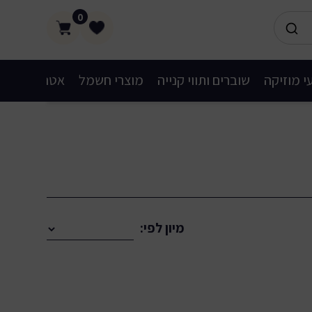
0
י מוזיקה
שוברים ותווי קנייה
מוצרי חשמל
אטרקציות
מיון לפי: