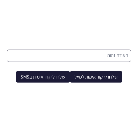
תעודת זהות
שלחו לי קוד אימות למייל
שלחו לי קוד אימות בSMS