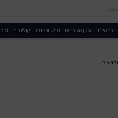
דבר היו"ר - ארגון העובדים
נופש ותיירות
קולינריה
מופע
ות