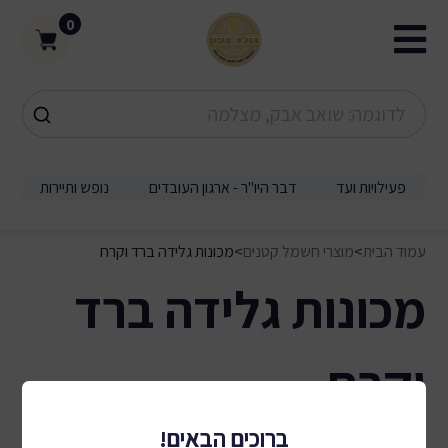
0
פעילויות ועד
דבר היו"ר - ארגון העובדים
נופש ותיירות
עמוד הבית
>
מוצרי חשמל קטנים
>
מכונות גלידה ברד וקרח
מכונות גלידה ברד
וקרח
0 תוצאות
ברוכים הבאים!