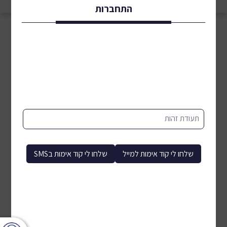
התחברות
תעודת זהות
שלחו לי קוד אימות למייל
שלחו לי קוד אימות בSMS