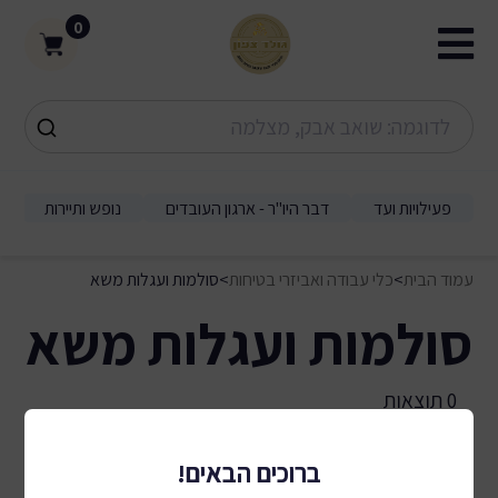
0
פעילויות ועד
דבר היו"ר - ארגון העובדים
נופש ותיירות
עמוד הבית
>
כלי עבודה ואביזרי בטיחות
>
סולמות ועגלות משא
סולמות ועגלות משא
0 תוצאות
ברוכים הבאים!
מיון לפי:
סינון