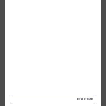
לכל המוצרים
פינות אוכל
תעודת זהות