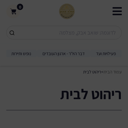
0
פעילויות ועד
דבר היו"ר - ארגון העובדים
נופש ותיירות
עמוד הבית
>
ריהוט לבית
ריהוט לבית