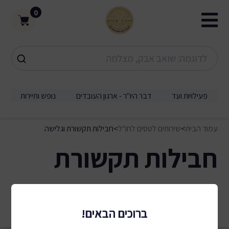
0
פעילויות ועד
דבר היו"ר - ארגון העובדים
נופש ותיירות
עמוד הבית
>
שירותים לטסים לחו"ל
>
חבילות תקשורת וגלישה
חבילות תקשורת
וגלישה
0 תוצאות
ברוכים הבאים!