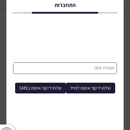
התחברות
תעודת זהות
שלחו לי קוד אימות למייל
שלחו לי קוד אימות בSMS