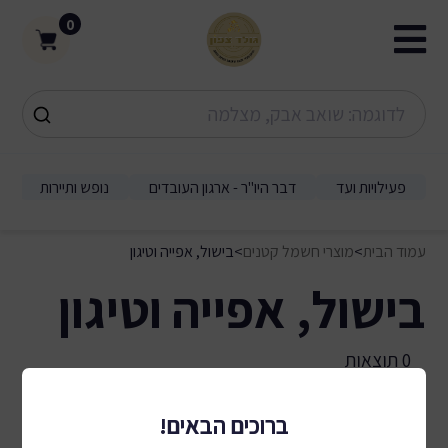
0
פעילויות ועד
דבר היו"ר - ארגון העובדים
נופש ותיירות
עמוד הבית
>
מוצרי חשמל קטנים
>
בישול, אפייה וטיגון
בישול, אפייה וטיגון
0 תוצאות
ברוכים הבאים!
מיון לפי:
סינון