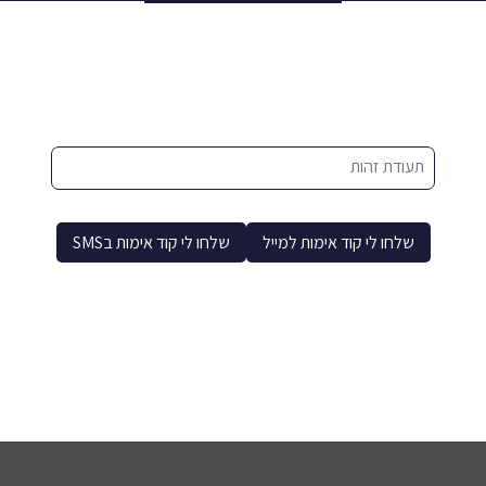
תעודת זהות
שלחו לי קוד אימות למייל
שלחו לי קוד אימות בSMS