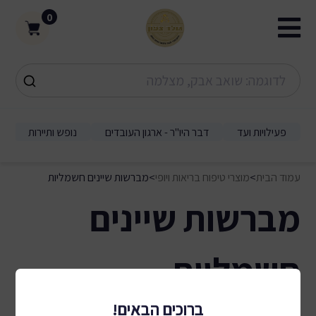
0
פעילויות ועד
דבר היו"ר - ארגון העובדים
נופש ותיירות
עמוד הבית
>
מוצרי טיפוח בריאות ויופי
>
מברשות שיינים חשמליות
מברשות שיינים
חשמליות
0 תוצאות
ברוכים הבאים!