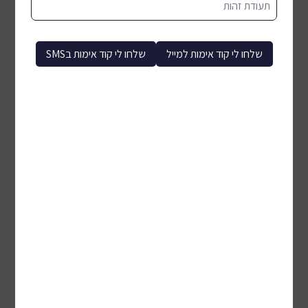
תעודת זהות
לכל המוצרים
שלחו לי קוד אימות למייל
שלחו לי קוד אימות בSMS
שואב חשמלי