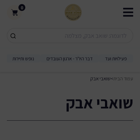
0
פעילויות ועד
דבר היו"ר - ארגון העובדים
נופש ותיירות
עמוד הבית
>
שואבי אבק
שואבי אבק