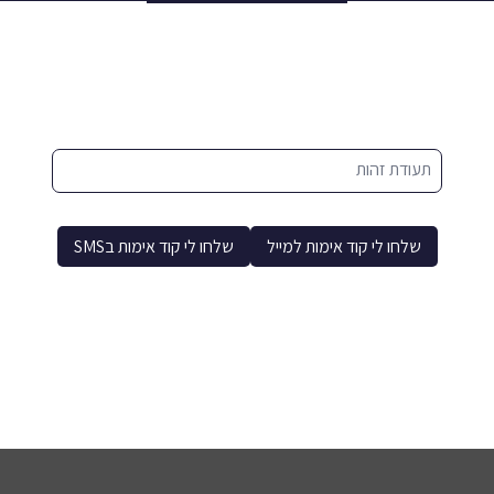
תעודת זהות
שלחו לי קוד אימות למייל
שלחו לי קוד אימות בSMS