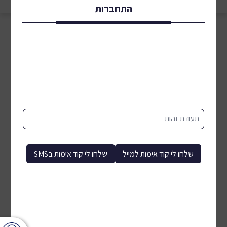
התחברות
תעודת זהות
שלחו לי קוד אימות למייל
שלחו לי קוד אימות בSMS