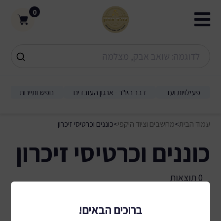
0
פעילויות ועד
דבר היו"ר - ארגון העובדים
נופש ותיירות
עמוד הבית
>
מחשבים וציוד היקפי
>
כוננים וכרטיסי זיכרון
כוננים וכרטיסי זיכרון
0 תוצאות
ברוכים הבאים!
מיון לפי:
סינון