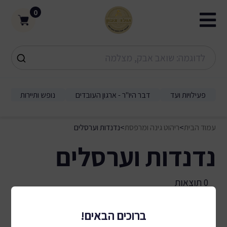
0
פעילויות ועד
דבר היו"ר - ארגון העובדים
נופש ותיירות
עמוד הבית
>
ריהוט גינה ומרפסת
>
נדנדות וערסלים
נדנדות וערסלים
0 תוצאות
ברוכים הבאים!
מיון לפי:
סינון