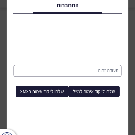
התחברות
תעודת זהות
שלחו לי קוד אימות למייל
שלחו לי קוד אימות בSMS